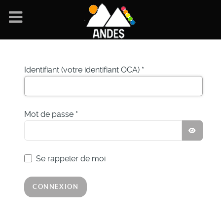
Identifiant (votre identifiant OCA)
*
Mot de passe
*
AFFIC
Se rappeler de moi
CONNEXION